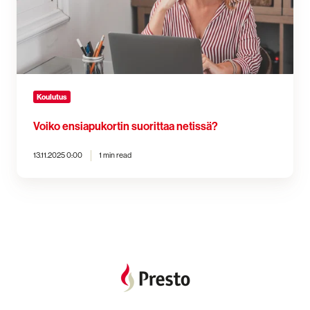
Koulutus
Voiko ensiapukortin suorittaa netissä?
13.11.2025 0:00
1 min read