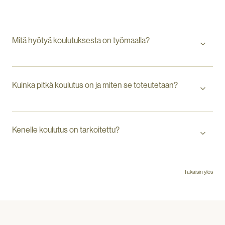
Mitä hyötyä koulutuksesta on työmaalla?
Kuinka pitkä koulutus on ja miten se toteutetaan?
Kenelle koulutus on tarkoitettu?
Takaisin ylös