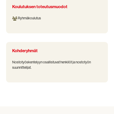
Koulutuksen toteutusmuodot
Ryhmäkoulutus
Kohderyhmät
Nostotyöskentelyyn osallistuvat henkilöt ja nostotyön
suunnittelijat.