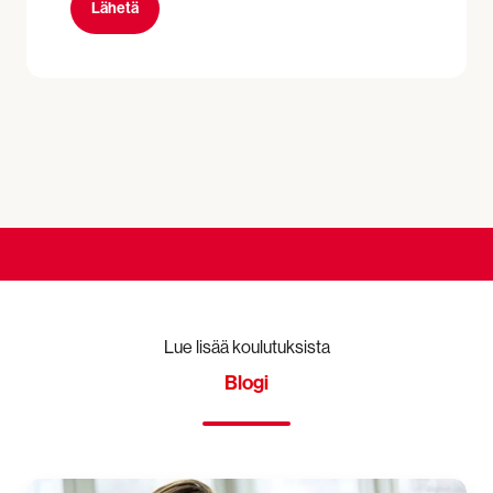
Lue lisää koulutuksista
Blogi
Ensiavun