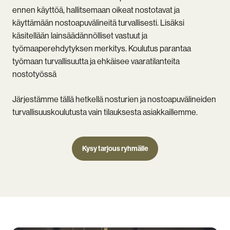
ennen käyttöä, hallitsemaan oikeat nostotavat ja
käyttämään nostoapuvälineitä turvallisesti. Lisäksi
käsitellään lainsäädännölliset vastuut ja
työmaaperehdytyksen merkitys. Koulutus parantaa
työmaan turvallisuutta ja ehkäisee vaaratilanteita
nostotyössä
Järjestämme tällä hetkellä nosturien ja nostoapuvälineiden
turvallisuuskoulutusta vain tilauksesta asiakkaillemme.
Kysy tarjous ryhmälle