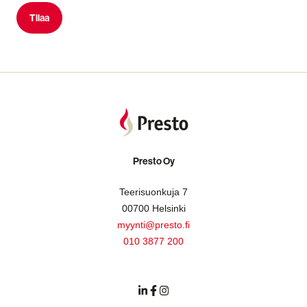
Presto Oy
Teerisuonkuja 7
00700 Helsinki
myynti@presto.fi
010 3877 200