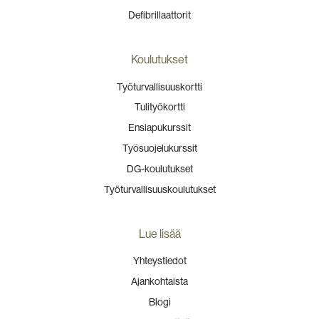
Defibrillaattorit
Koulutukset
Työturvallisuuskortti
Tulityökortti
Ensiapukurssit
Työsuojelukurssit
DG-koulutukset
Työturvallisuuskoulutukset
Lue lisää
Yhteystiedot
Ajankohtaista
Blogi