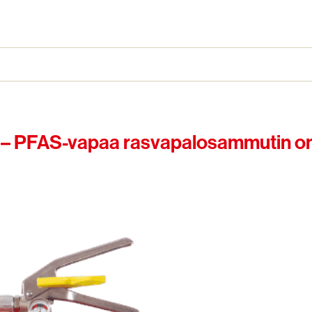
in – PFAS-vapaa rasvapalosammutin o