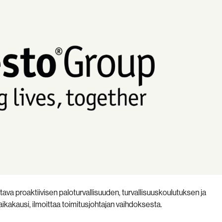
va proaktiivisen paloturvallisuuden, turvallisuuskoulutuksen ja
ikakausi, ilmoittaa toimitusjohtajan vaihdoksesta.