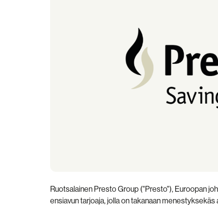
Ruotsalainen Presto Group ("Presto"), Euroopan johta
ensiavun tarjoaja, jolla on takanaan menestyksekäs a