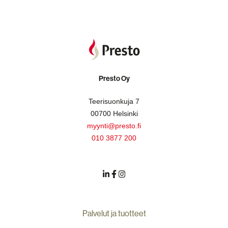
Presto Oy
Teerisuonkuja 7
00700 Helsinki
myynti@presto.fi
010 3877 200
Palvelut ja tuotteet