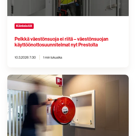
Prestolta
Kiinteistöt
Pelkkä väestönsuoja ei riitä – väestönsuojan
käyttöönottosuunnitelmat nyt Prestolta
10.3.2026 7:30
1 min lukuaika
Seinällä
mutta
sivussa?
Hallitulla
haltuunotolla
pikapalopostit
käyttövalmiuteen