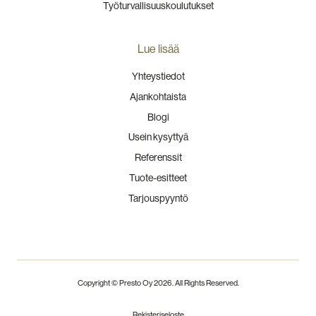
Työturvallisuuskoulutukset
Lue lisää
Yhteystiedot
Ajankohtaista
Blogi
Usein kysyttyä
Referenssit
Tuote-esitteet
Tarjouspyyntö
Copyright © Presto Oy
2026
. All Rights Reserved.
Rekisteriseloste